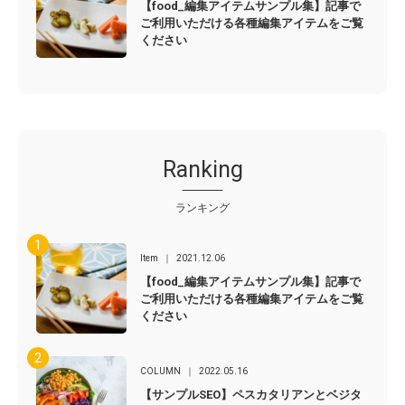
【food_編集アイテムサンプル集】記事で
ご利用いただける各種編集アイテムをご覧
ください
Ranking
ランキング
Item
2021.12.06
【food_編集アイテムサンプル集】記事で
ご利用いただける各種編集アイテムをご覧
ください
COLUMN
2022.05.16
【サンプルSEO】ペスカタリアンとベジタ