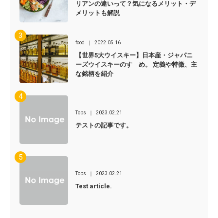
リアンの違いって？気になるメリット・デ
メリットも解説
food
2022.05.16
【世界5大ウイスキー】日本産・ジャパニ
ーズウイスキーのすゝめ。 定義や特徴、主
な銘柄を紹介
Tops
2023.02.21
テストの記事です。
Tops
2023.02.21
Test article.